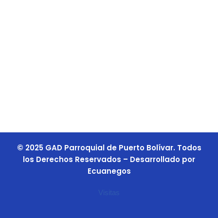
© 2025 GAD Parroquial de Puerto Bolívar. Todos
los Derechos Reservados – Desarrollado por
Ecuanegos
Visitas